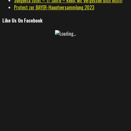
Syngenta tötet – 17 Jahre – Keno, wir vergessen dich nicht!
Protest zur BAYER-Hauptversammlung 2023
Like Us On Facebook