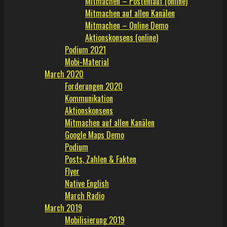
Mitmachen – Postenlauf (online)
Mitmachen auf allen Kanälen
Mitmachen – Online Demo
Aktionskonsens (online)
Podium 2021
Mobi-Material
March 2020
Forderungen 2020
Kommunikation
Aktionskonsens
Mitmachen auf allen Kanälen
Google Maps Demo
Podium
Posts, Zahlen & Fakten
Flyer
Native English
March Radio
March 2019
Mobilisierung 2019