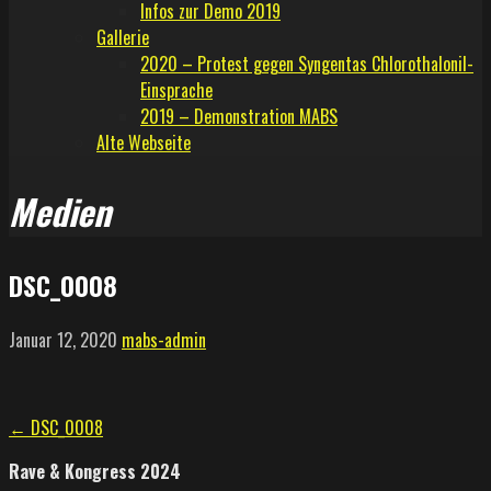
Infos zur Demo 2019
Gallerie
2020 – Protest gegen Syngentas Chlorothalonil-
Einsprache
2019 – Demonstration MABS
Alte Webseite
Medien
DSC_0008
Januar 12, 2020
mabs-admin
Beitragsnavigation
← DSC_0008
Rave & Kongress 2024