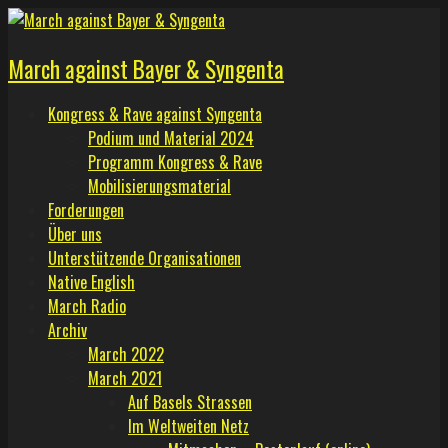
Skip
to
March against Bayer & Syngenta
content
Kongress & Rave against Syngenta
Podium und Material 2024
Programm Kongress & Rave
Mobilisierungsmaterial
Forderungen
Über uns
Unterstützende Organisationen
Native English
March Radio
Archiv
March 2022
March 2021
Auf Basels Strassen
Im Weltweiten Netz