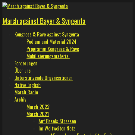
Skip
to
March against Bayer & Syngenta
content
Kongress & Rave against Syngenta
Podium und Material 2024
Programm Kongress & Rave
Mobilisierungsmaterial
Forderungen
Über uns
Unterstützende Organisationen
Native English
March Radio
Archiv
March 2022
March 2021
Auf Basels Strassen
Im Weltweiten Netz