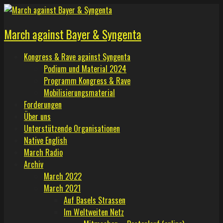
Skip
to
March against Bayer & Syngenta
content
Kongress & Rave against Syngenta
Podium und Material 2024
Programm Kongress & Rave
Mobilisierungsmaterial
Forderungen
Über uns
Unterstützende Organisationen
Native English
March Radio
Archiv
March 2022
March 2021
Auf Basels Strassen
Im Weltweiten Netz