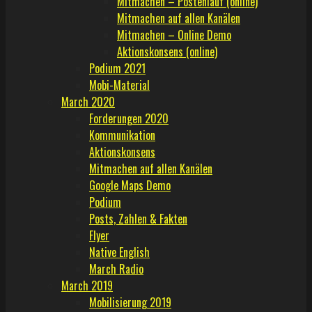
Mitmachen – Postenlauf (online)
Mitmachen auf allen Kanälen
Mitmachen – Online Demo
Aktionskonsens (online)
Podium 2021
Mobi-Material
March 2020
Forderungen 2020
Kommunikation
Aktionskonsens
Mitmachen auf allen Kanälen
Google Maps Demo
Podium
Posts, Zahlen & Fakten
Flyer
Native English
March Radio
March 2019
Mobilisierung 2019