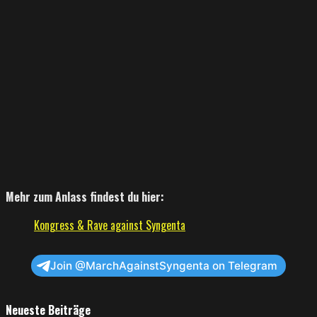
Mehr zum Anlass findest du hier:
Kongress & Rave against Syngenta
Join @MarchAgainstSyngenta on Telegram
Neueste Beiträge