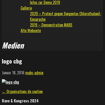
Infos zur Demo 2019
Gallerie
2020 – Protest gegen Syngentas Chlorothalonil-
Einsprache
2019 – Demonstration MABS
Alte Webseite
Medien
logo cbg
Januar 18, 2016
mabs-admin
Beitragsnavigation
← Organisations de soutien
Rave & Kongress 2024