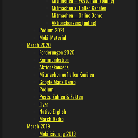
Mitmachen – Postenlauf (online)
Mitmachen auf allen Kanälen
Mitmachen – Online Demo
Aktionskonsens (online)
Podium 2021
Mobi-Material
March 2020
Forderungen 2020
Kommunikation
Aktionskonsens
Mitmachen auf allen Kanälen
Google Maps Demo
Podium
Posts, Zahlen & Fakten
Flyer
Native English
March Radio
March 2019
Mobilisierung 2019