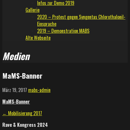
Infos zur Demo 2019
Gallerie
2020 – Protest gegen Syngentas Chlorothalonil-
Einsprache
2019 – Demonstration MABS
Alte Webseite
Medien
MaMS-Banner
März 19, 2017
mabs-admin
MaMS-Banner
Beitragsnavigation
← Mobilisierung 2017
Rave & Kongress 2024