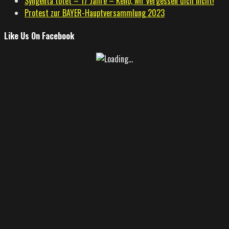
Syngenta tötet – 17 Jahre – Keno, wir vergessen dich nicht!
Protest zur BAYER-Hauptversammlung 2023
Like Us On Facebook