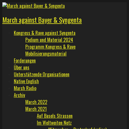
Skip
to
March against Bayer & Syngenta
content
Kongress & Rave against Syngenta
Podium und Material 2024
Programm Kongress & Rave
Mobilisierungsmaterial
Forderungen
Über uns
Unterstützende Organisationen
Native English
March Radio
Archiv
March 2022
March 2021
Auf Basels Strassen
Im Weltweiten Netz