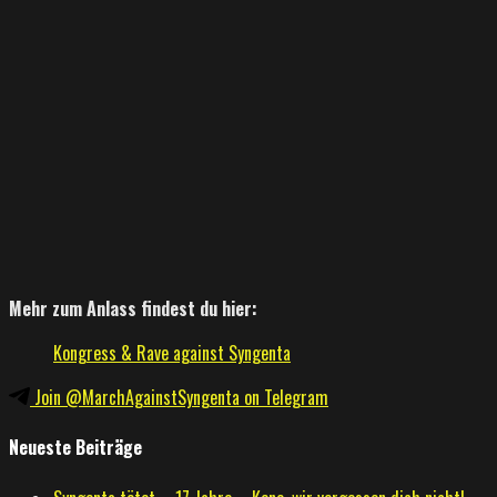
Mehr zum Anlass findest du hier:
Kongress & Rave against Syngenta
Join @MarchAgainstSyngenta on Telegram
Neueste Beiträge