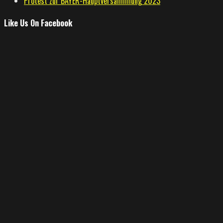
Protest zur BAYER-Hauptversammlung 2023
Like Us On Facebook