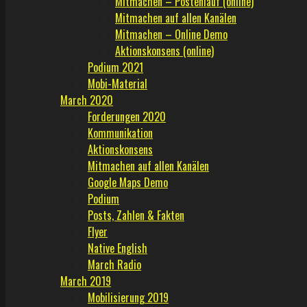
Mitmachen – Postenlauf (online)
Mitmachen auf allen Kanälen
Mitmachen – Online Demo
Aktionskonsens (online)
Podium 2021
Mobi-Material
March 2020
Forderungen 2020
Kommunikation
Aktionskonsens
Mitmachen auf allen Kanälen
Google Maps Demo
Podium
Posts, Zahlen & Fakten
Flyer
Native English
March Radio
March 2019
Mobilisierung 2019