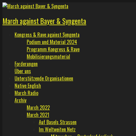
Skip
to
March against Bayer & Syngenta
content
Kongress & Rave against Syngenta
Podium und Material 2024
Programm Kongress & Rave
Mobilisierungsmaterial
Forderungen
Über uns
Unterstützende Organisationen
Native English
March Radio
Archiv
March 2022
March 2021
Auf Basels Strassen
Im Weltweiten Netz