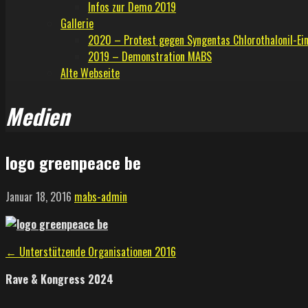
Infos zur Demo 2019
Gallerie
2020 – Protest gegen Syngentas Chlorothalonil-Ei
2019 – Demonstration MABS
Alte Webseite
Medien
logo greenpeace be
Januar 18, 2016
mabs-admin
Beitragsnavigation
← Unterstützende Organisationen 2016
Rave & Kongress 2024