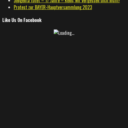
Syngenta tötet – 17 Jahre – Keno, wir vergessen dich nicht!
Protest zur BAYER-Hauptversammlung 2023
Like Us On Facebook