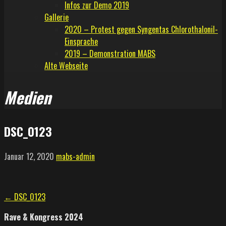
Infos zur Demo 2019
Gallerie
2020 – Protest gegen Syngentas Chlorothalonil-
Einsprache
2019 – Demonstration MABS
Alte Webseite
Medien
DSC_0123
Januar 12, 2020
mabs-admin
Beitragsnavigation
← DSC_0123
Rave & Kongress 2024