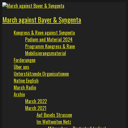
Skip
to
March against Bayer & Syngenta
content
Kongress & Rave against Syngenta
Podium und Material 2024
Programm Kongress & Rave
Mobilisierungsmaterial
Forderungen
Über uns
Unterstützende Organisationen
Native English
March Radio
Archiv
March 2022
March 2021
Auf Basels Strassen
Im Weltweiten Netz