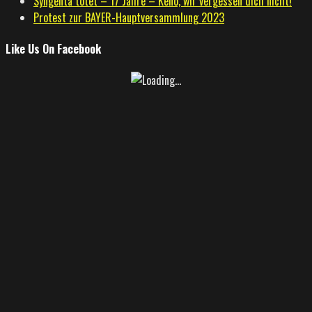
Syngenta tötet – 17 Jahre – Keno, wir vergessen dich nicht!
Protest zur BAYER-Hauptversammlung 2023
Like Us On Facebook