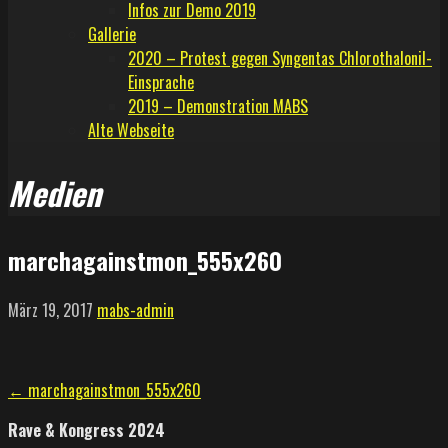
Infos zur Demo 2019
Gallerie
2020 – Protest gegen Syngentas Chlorothalonil-
Einsprache
2019 – Demonstration MABS
Alte Webseite
Medien
marchagainstmon_555x260
März 19, 2017
mabs-admin
Beitragsnavigation
← marchagainstmon_555x260
Rave & Kongress 2024