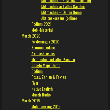
Mitmachen – Postenlauf (online)
Mitmachen auf allen Kanälen
Mitmachen – Online Demo
Aktionskonsens (online)
Podium 2021
Mobi-Material
March 2020
Forderungen 2020
Kommunikation
Aktionskonsens
Mitmachen auf allen Kanälen
Google Maps Demo
Podium
Posts, Zahlen & Fakten
Flyer
Native English
March Radio
March 2019
Mobilisierung 2019