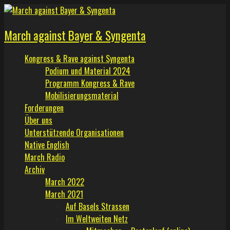
Skip
to
March against Bayer & Syngenta
content
Kongress & Rave against Syngenta
Podium und Material 2024
Programm Kongress & Rave
Mobilisierungsmaterial
Forderungen
Über uns
Unterstützende Organisationen
Native English
March Radio
Archiv
March 2022
March 2021
Auf Basels Strassen
Im Weltweiten Netz